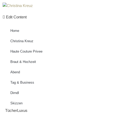
Zum
Edit Content
Inhalt
springen
Home
Christina Kreuz
Haute Couture Privee
Braut & Hochzeit
Abend
Tag & Business
Dirndl
Skizzen
TücherLuxus