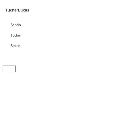
TücherLuxus
Schals
Tücher
Stolen