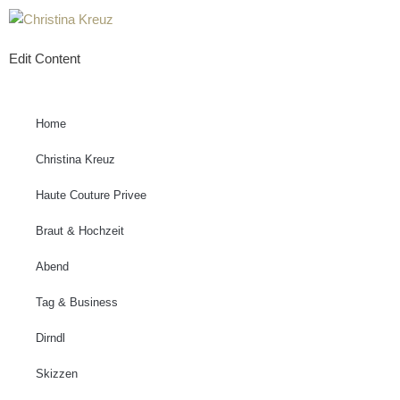
Zum
Edit Content
Inhalt
springen
Home
Christina Kreuz
Haute Couture Privee
Braut & Hochzeit
Abend
Tag & Business
Dirndl
Skizzen