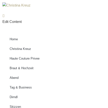
Zum
Inhalt
Edit Content
springen
Home
Christina Kreuz
Haute Couture Privee
Braut & Hochzeit
Abend
Tag & Business
Dirndl
Skizzen