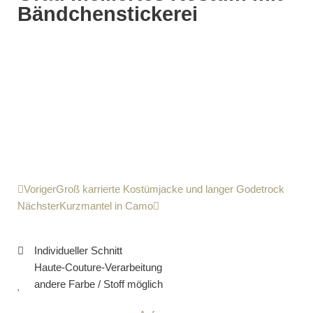
Bändchenstickerei
Voriger
Groß karrierte Kostümjacke und langer Godetrock
Nächster
Kurzmantel in Camo
Individueller Schnitt
Haute-Couture-Verarbeitung
andere Farbe / Stoff möglich