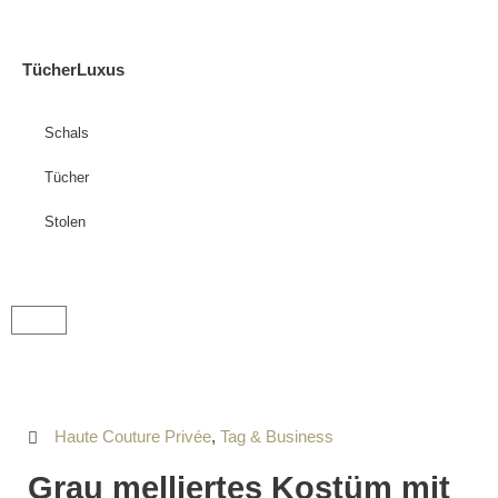
TücherLuxus
Schals
Tücher
Stolen
Haute Couture Privée
,
Tag & Business
Grau melliertes Kostüm mit