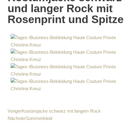
und langer Rock mit
Rosenprint und Spitze
Voriger
Kostümjacke schwarz mit langem Rock
Nächster
Sommerkleid