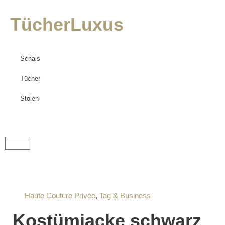
TücherLuxus
Schals
Tücher
Stolen
Haute Couture Privée
,
Tag & Business
Kostümjacke schwarz