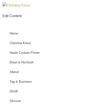
Zum
Edit Content
Inhalt
springen
Home
Christina Kreuz
Haute Couture Privee
Braut & Hochzeit
Abend
Tag & Business
Dirndl
Skizzen