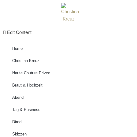
Zum
Inhalt
springen
Edit Content
Home
Christina Kreuz
Haute Couture Privee
Braut & Hochzeit
Abend
Tag & Business
Dirndl
Skizzen