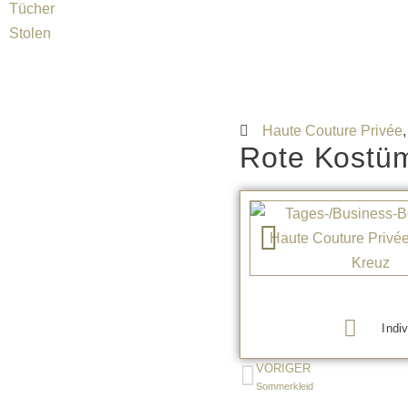
Tücher
Stolen
Haute Couture Privée
Rote Kostüm
Indiv
VORIGER
Sommerkleid