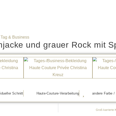
,
Tag & Business
jacke und grauer Rock mit Sp
idueller Schnitt
Haute-Couture-Verarbeitung
andere Farbe / 
Groß karrierte