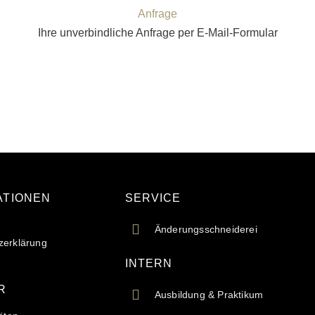
Anfrage
Ihre unverbindliche Anfrage per E-Mail-Formular
ATIONEN
SERVICE
Änderungsschneiderei
zerklärung
INTERN
R
Ausbildung & Praktikum