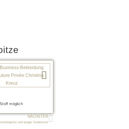
itze
Stoff möglich
NÄCHSTER
 Kostümjacke und langer Godetrock