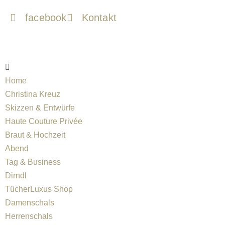
facebook
Kontakt
Zum
Inhalt
springen
Home
Christina Kreuz
Skizzen & Entwürfe
Haute Couture Privée
Braut & Hochzeit
Abend
Tag & Business
Dirndl
TücherLuxus Shop
Damenschals
Herrenschals