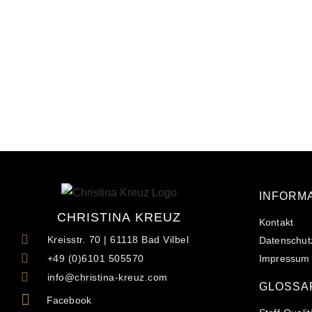
INFORM
CHRISTINA KREUZ
Kontakt
Kreisstr. 70 | 61118 Bad Vilbel
Datenschut
Impressum
+49 (0)6101 505570
info@christina-kreuz.com
GLOSSA
Facebook