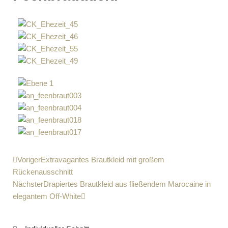
Voriger
Extravagantes Brautkleid mit großem
Rückenausschnitt
Nächster
Drapiertes Brautkleid aus fließendem Marocaine in
elegantem Off-White