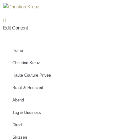
Zum
Inhalt
Edit Content
springen
Home
Christina Kreuz
Haute Couture Privee
Braut & Hochzeit
Abend
Tag & Business
Dirndl
Skizzen