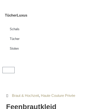
TücherLuxus
Schals
Tücher
Stolen
Braut & Hochzeit
,
Haute Couture Privée
Feenbrautkleid